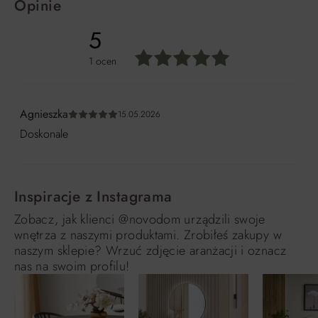
Opinie
5
1 ocen
Średnia ocena 5 z 5 gwiazdek
Agnieszka
15.05.2026
Średnia ocena 5 z 5 gwiazdek
Doskonale
Inspiracje z Instagrama
Zobacz, jak klienci @novodom urządzili swoje
wnętrza z naszymi produktami. Zrobiłeś zakupy w
naszym sklepie? Wrzuć zdjęcie aranżacji i oznacz
nas na swoim profilu!