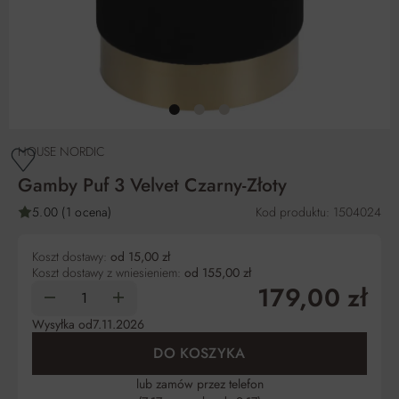
HOUSE NORDIC
Gamby Puf 3 Velvet Czarny-Złoty
5.00 (1 ocena)
Kod produktu: 1504024
Koszt dostawy:
od 15,00 zł
Koszt dostawy z wniesieniem:
od 155,00 zł
179,00 zł
Wysyłka od
7.11.2026
DO KOSZYKA
lub zamów przez telefon