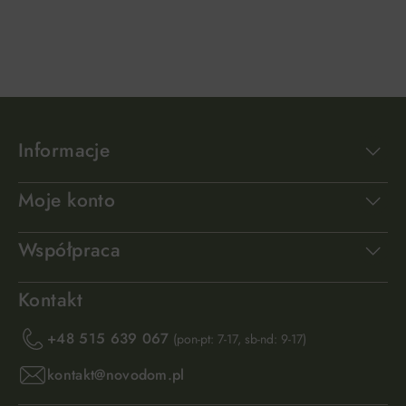
DO KOSZYKA
DO KOSZYKA
Informacje
Moje konto
Współpraca
Kontakt
+48 515 639 067
(pon-pt: 7-17, sb-nd: 9-17)
kontakt@novodom.pl