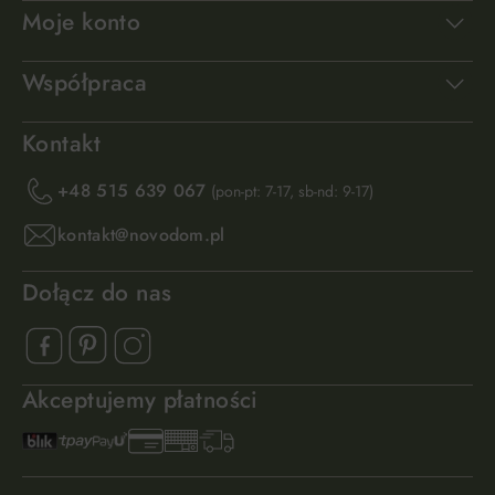
Moje konto
Współpraca
Kontakt
+48 515 639 067
(pon-pt: 7-17, sb-nd: 9-17)
kontakt@novodom.pl
Dołącz do nas
Akceptujemy płatności