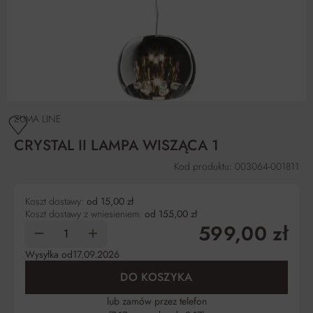
ZUMA LINE
CRYSTAL II LAMPA WISZĄCA 1
Kod produktu: 003064-001811
Koszt dostawy:
od 15,00 zł
Koszt dostawy z wniesieniem:
od 155,00 zł
599,00 zł
Wysyłka od
17.09.2026
DO KOSZYKA
lub zamów przez telefon