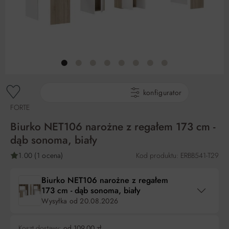
gotowe produkty
konfigurator
FORTE
Biurko NET106 narożne z regałem 173 cm -
dąb sonoma, biały
1.00 (1 ocena)
Kod produktu: ERBB541-T29
Biurko NET106 narożne z regałem
173 cm - dąb sonoma, biały
Wysyłka od
20.08.2026
Koszt dostawy:
od 109,00 zł