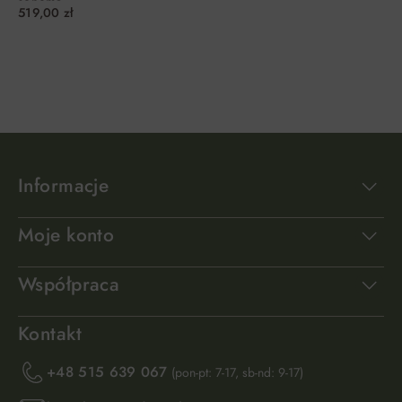
sonoma
519,00 zł
DO KOSZYKA
DO KOSZYKA
Informacje
Moje konto
Współpraca
Kontakt
+48 515 639 067
(pon-pt: 7-17, sb-nd: 9-17)