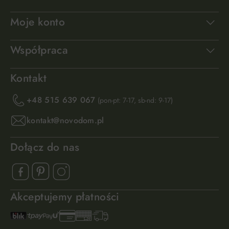
Moje konto
Współpraca
Kontakt
+48 515 639 067
(pon-pt: 7-17, sb-nd: 9-17)
kontakt@novodom.pl
Dołącz do nas
Akceptujemy płatności