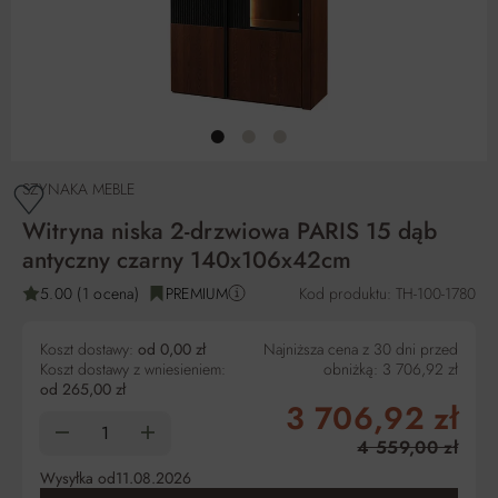
SZYNAKA MEBLE
Witryna niska 2-drzwiowa PARIS 15 dąb
antyczny czarny 140x106x42cm
5.00 (1 ocena)
PREMIUM
Kod produktu: TH-100-1780
Koszt dostawy:
od 0,00 zł
Najniższa cena z 30 dni przed
Koszt dostawy z wniesieniem:
obniżką:
3 706,92 zł
od 265,00 zł
3 706,92 zł
4 559,00 zł
Wysyłka od
11.08.2026