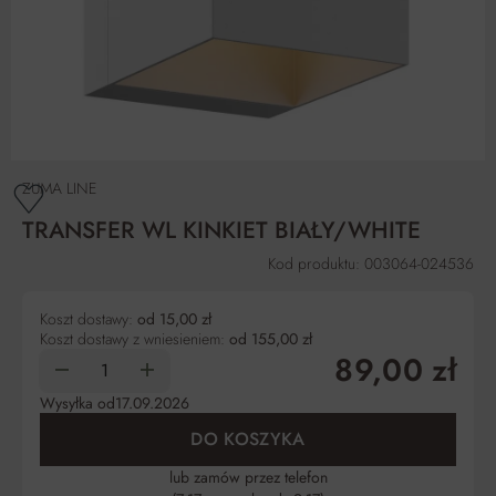
ZUMA LINE
TRANSFER WL KINKIET BIAŁY/WHITE
Kod produktu: 003064-024536
Koszt dostawy:
od 15,00 zł
Koszt dostawy z wniesieniem:
od 155,00 zł
89,00 zł
Wysyłka od
17.09.2026
DO KOSZYKA
lub zamów przez telefon