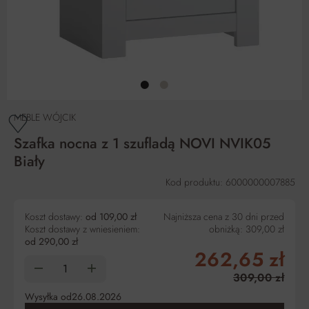
MEBLE WÓJCIK
Szafka nocna z 1 szufladą NOVI NVIK05
Biały
Kod produktu: 6000000007885
Koszt dostawy:
od 109,00 zł
Najniższa cena z 30 dni przed
Koszt dostawy z wniesieniem:
obniżką:
309,00 zł
od 290,00 zł
262,65 zł
309,00 zł
Wysyłka od
26.08.2026