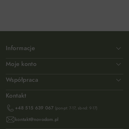
DO KOSZYKA
DO KOSZYKA
Informacje
Moje konto
Współpraca
Kontakt
+48 515 639 067
(pon-pt: 7-17, sb-nd: 9-17)
kontakt@novodom.pl