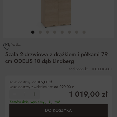
ML MEBLE
Szafa 2-drzwiowa z drążkiem i półkami 79
cm ODELIS 10 dąb Lindberg
Kod produktu: 1ODEL10-001
Koszt dostawy:
od 109,00 zł
Koszt dostawy z wniesieniem:
od 290,00 zł
1 019,00 zł
Zamów dziś, wyślemy już jutro!
DO KOSZYKA