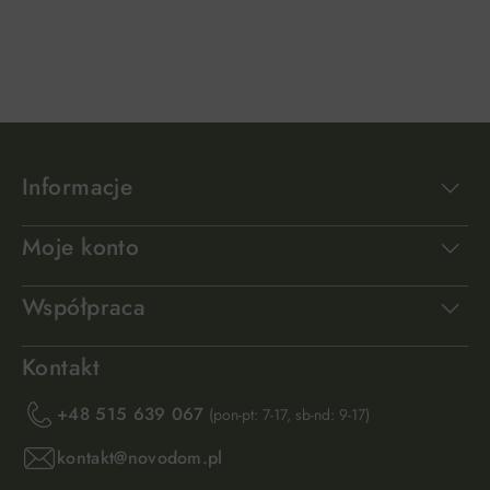
DO KOSZYKA
DO KOSZYKA
Informacje
Moje konto
Współpraca
Kontakt
+48 515 639 067
(pon-pt: 7-17, sb-nd: 9-17)
kontakt@novodom.pl