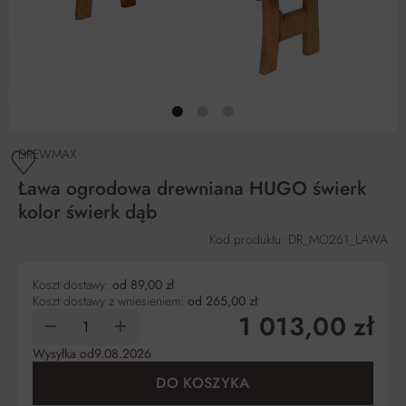
DREWMAX
Ława ogrodowa drewniana HUGO świerk
kolor świerk dąb
Kod produktu: DR_MO261_LAWA
Koszt dostawy:
od 89,00 zł
Koszt dostawy z wniesieniem:
od 265,00 zł
1 013,00 zł
Wysyłka od
9.08.2026
DO KOSZYKA