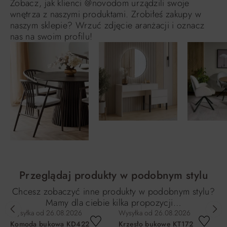
Zobacz, jak klienci @novodom urządzili swoje
wnętrza z naszymi produktami. Zrobiłeś zakupy w
naszym sklepie? Wrzuć zdjęcie aranżacji i oznacz
nas na swoim profilu!
Przeglądaj produkty w podobnym stylu
Chcesz zobaczyć inne produkty w podobnym stylu?
Mamy dla ciebie kilka propozycji…
Wysyłka od
26.08.2026
Wysyłka od
26.08.2026
Komoda bukowa KD422
Krzesło bukowe KT172