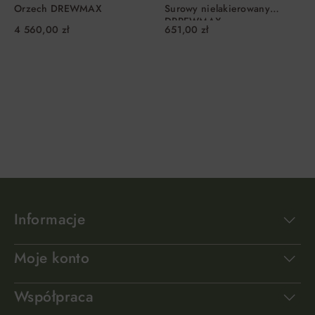
Orzech DREWMAX
Surowy nielakierowany
DRREWMAX
4 560,00 zł
651,00 zł
DO KOSZYKA
DO KOSZYKA
Informacje
Moje konto
Współpraca