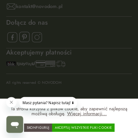
kontakt@novodom.pl
Dołącz do nas
Akceptujemy płatności
All rights reserved © NOVODOM
Ta strona korzysta z plików cookie, aby zapewnić najlepszą
możliwą obsługę.
Więcej informacji...
SKONFIGURUJ
AKCEPTUJ WSZYSTKIE PLIKI COOKIE