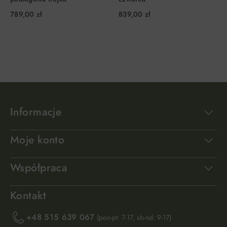
789,00 zł
839,00 zł
DO KOSZYKA
DO KOSZYKA
Informacje
Moje konto
Współpraca
Kontakt
+48 515 639 067
(pon-pt: 7-17, sb-nd: 9-17)