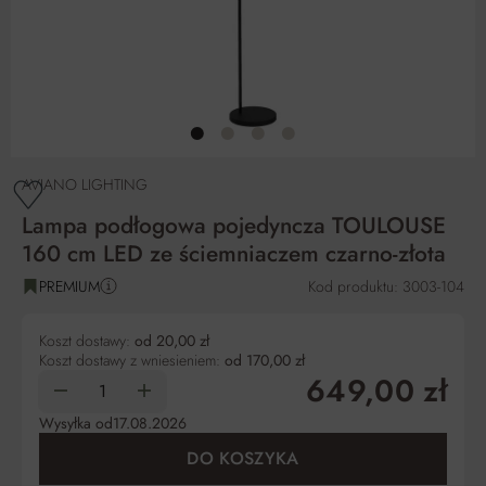
AVIANO LIGHTING
Lampa podłogowa pojedyncza TOULOUSE
160 cm LED ze ściemniaczem czarno-złota
PREMIUM
Kod produktu: 3003-104
Koszt dostawy:
od 20,00 zł
Koszt dostawy z wniesieniem:
od 170,00 zł
649,00 zł
Wysyłka od
17.08.2026
DO KOSZYKA