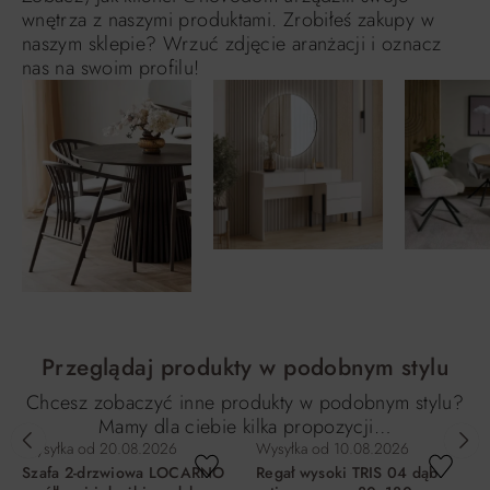
wnętrza z naszymi produktami. Zrobiłeś zakupy w
naszym sklepie? Wrzuć zdjęcie aranżacji i oznacz
nas na swoim profilu!
Przeglądaj produkty w podobnym stylu
Chcesz zobaczyć inne produkty w podobnym stylu?
Mamy dla ciebie kilka propozycji…
Wysyłka od
20.08.2026
Wysyłka od
10.08.2026
Szafa 2-drzwiowa LOCARNO
Regał wysoki TRIS 04 dąb