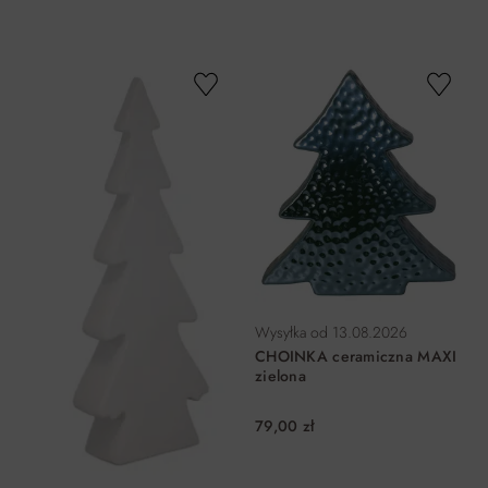
DO KOSZYKA
DO KOSZYKA
Wysyłka od
13.08.2026
CHOINKA ceramiczna MAXI
zielona
79,00 zł