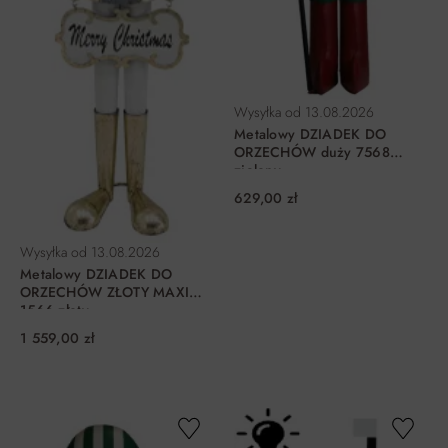
Wysyłka od
13.08.2026
Metalowy DZIADEK DO
ORZECHÓW duży 7568
zielony
629,00 zł
Wysyłka od
13.08.2026
Metalowy DZIADEK DO
ORZECHÓW ZŁOTY MAXI
1566 złoty
1 559,00 zł
DO KOSZYKA
DO KOSZYKA