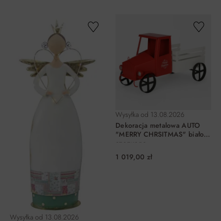
DO KOSZYKA
DO KOSZYKA
Wysyłka od
13.08.2026
Dekoracja metalowa AUTO
"MERRY CHRSITMAS" biało-
czerwone
1 019,00 zł
Wysyłka od
13.08.2026