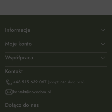
Informacje
Moje konto
Współpraca
Kontakt
+48 515 639 067
(pon-pt: 7-17, sb-nd: 9-17)
kontakt@novodom.pl
Dołącz do nas