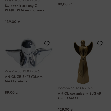
Wysyłka od
13.08.2026
89,00 zł
Świecznik szklany Z
RENIFEREM maxi czarny
139,00 zł
DO KOSZYKA
DO KOSZYKA
Wysyłka od
13.08.2026
ANIOŁ ZE SKRZYDŁAMI
MAXI srebrny
Wysyłka od
13.08.2026
89,00 zł
ANIOŁ ceramiczny SUGAR
GOLD MAXI
129,00 zł