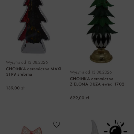
Wysyłka od
13.08.2026
CHOINKA ceramiczna MAXI
Wysyłka od
13.08.2026
3199 srebrna
CHOINKA ceramiczna
ZIELONA DUŻA ewax_1702
139,00 zł
629,00 zł
DO KOSZYKA
DO KOSZYKA