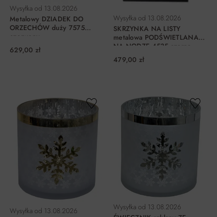
Wysyłka od
13.08.2026
Wysyłka od
13.08.2026
Metalowy DZIADEK DO
ORZECHÓW duży 7575
SKRZYNKA NA LISTY
czerwony
metalowa PODŚWIETLANA
NA NODZE 4535 czarna
629,00 zł
479,00 zł
DO KOSZYKA
DO KOSZYKA
Wysyłka od
13.08.2026
Wysyłka od
13.08.2026