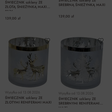
ŚWIECZNIK szklany ZE
ŚWIECZNIK szklany ZE
SREBRNĄ ŚNIEŻYNKĄ MAXI
ZŁOTĄ ŚNIEŻYNKĄ MAXI
8136
139,00 zł
139,00 zł
DO KOSZYKA
DO KOSZYKA
Wysyłka od
13.08.2026
Wysyłka od
13.08.2026
ŚWIECZNIK szklany ZE
ŚWIECZNIK szklany ZE
ZŁOTYMI RENIFERAMI MAXI
SREBRNYMI RENIFERAMI
MAXI