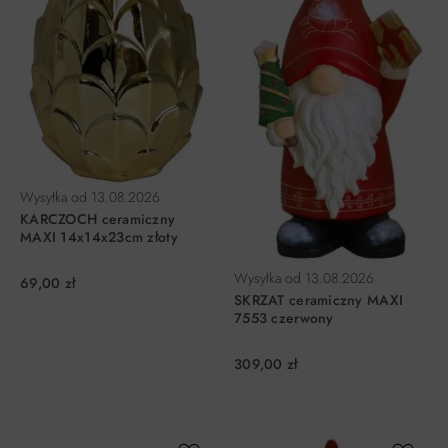
Wysyłka od
13.08.2026
KARCZOCH ceramiczny
MAXI 14x14x23cm złoty
Wysyłka od
13.08.2026
69,00 zł
SKRZAT ceramiczny MAXI
7553 czerwony
309,00 zł
DO KOSZYKA
DO KOSZYKA