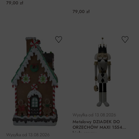
79,00 zł
79,00 zł
DO KOSZYKA
DO KOSZYKA
Wysyłka od
13.08.2026
Metalowy DZIADEK DO
ORZECHÓW MAXI 1554
biało-czarny
Wysyłka od
13.08.2026