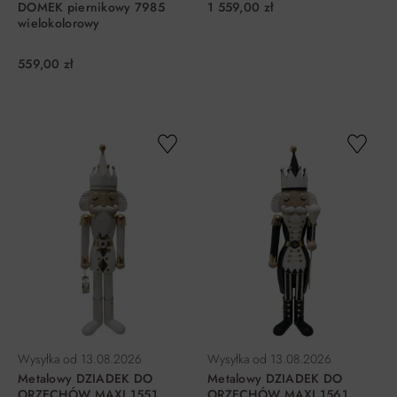
1 559,00 zł
DOMEK piernikowy 7985
wielokolorowy
559,00 zł
DO KOSZYKA
DO KOSZYKA
Wysyłka od
13.08.2026
Wysyłka od
13.08.2026
Metalowy DZIADEK DO
Metalowy DZIADEK DO
ORZECHÓW MAXI 1551
ORZECHÓW MAXI 1561