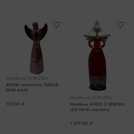
DO KOSZYKA
DO KOSZYKA
Wysyłka od
13.08.2026
ANIOŁ ceramiczny SUGAR
PINK MAXI
Wysyłka od
13.08.2026
129,00 zł
Metalowy ANIOŁ Z SERCEM
LED MAXI czerwony
1 019,00 zł