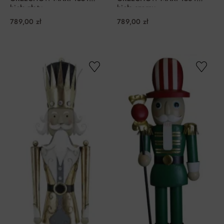
biało-złoty
biało-czarny
789,00 zł
789,00 zł
DO KOSZYKA
DO KOSZYKA