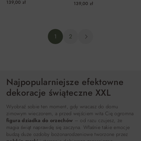
139,00 zł
139,00 zł
DO KOSZYKA
DO KOSZYKA
1
2
Najpopularniejsze efektowne
dekoracje świąteczne XXL
Wyobraź sobie ten moment, gdy wracasz do domu
zimowym wieczorem, a przed wejściem wita Cię ogromna
figura dziadka do orzechów
– od razu czujesz, że
magia świąt naprawdę się zaczyna. Właśnie takie emocje
budzą duże ozdoby bożonarodzeniowe tworzone przez