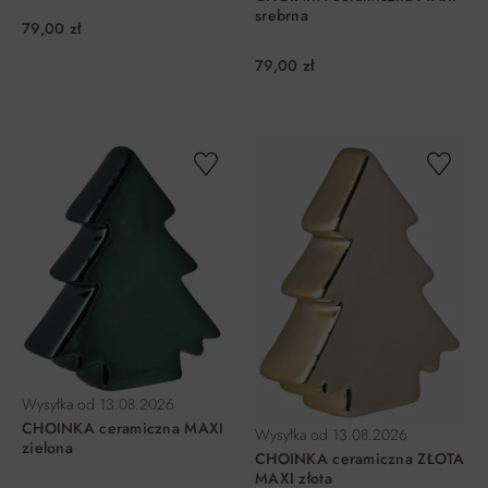
srebrna
79,00 zł
79,00 zł
DO KOSZYKA
DO KOSZYKA
Wysyłka od
13.08.2026
CHOINKA ceramiczna MAXI
Wysyłka od
13.08.2026
zielona
CHOINKA ceramiczna ZŁOTA
MAXI złota