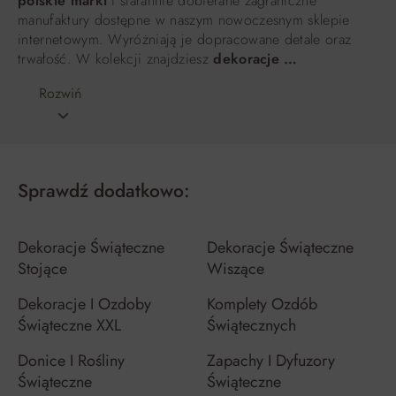
polskie marki
i starannie dobierane zagraniczne
manufaktury dostępne w naszym nowoczesnym sklepie
internetowym. Wyróżniają je dopracowane detale oraz
trwałość. W kolekcji znajdziesz
dekoracje …
Rozwiń
Sprawdź dodatkowo:
Dekoracje Świąteczne
Dekoracje Świąteczne
Stojące
Wiszące
Dekoracje I Ozdoby
Komplety Ozdób
Świąteczne XXL
Świątecznych
Donice I Rośliny
Zapachy I Dyfuzory
Świąteczne
Świąteczne