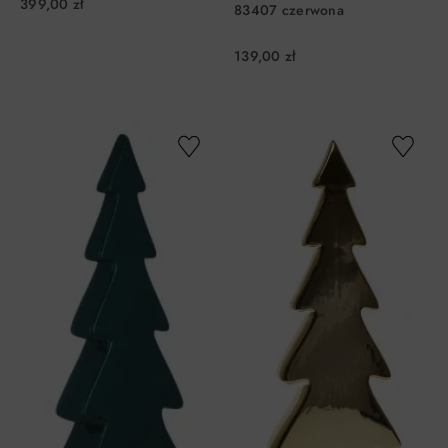
399,00 zł
83407 czerwona
139,00 zł
DO KOSZYKA
DO KOSZYKA