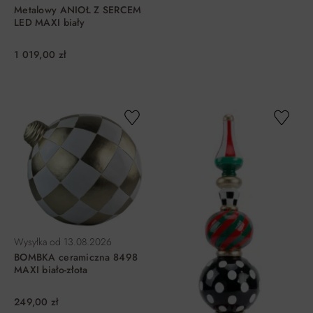
Metalowy ANIOŁ Z SERCEM
LED MAXI biały
1 019,00 zł
DO KOSZYKA
DO KOSZYKA
Wysyłka od
13.08.2026
BOMBKA ceramiczna 8498
MAXI biało-złota
249,00 zł