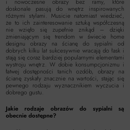
i nowoczesne obrazy bez ramy, które
doskonale pasują do wnętrz inspirowanych
różnymi stylami. Musicie natomiast wiedzieć,
że to ich zainteresowanie sztuką współczesną
nie wzięło się zupełnie znikąd – dzięki
zmieniającym się trendom w świecie home
designu obrazy na ścianę do sypialni od
dobrych kilku lat sukcesywnie wracają do łask i
stają się coraz bardziej popularnymi elementami
wystroju wnętrz. W dobie konsumpcjonizmu i
łatwej dostępności tanich ozdób, obrazy na
ścianę zyskały znacznie na wartości, stając się
pewnego rodzaju wyznacznikiem wyczucia i
dobrego gustu.
Jakie rodzaje obrazów do sypialni są
obecnie dostępne?