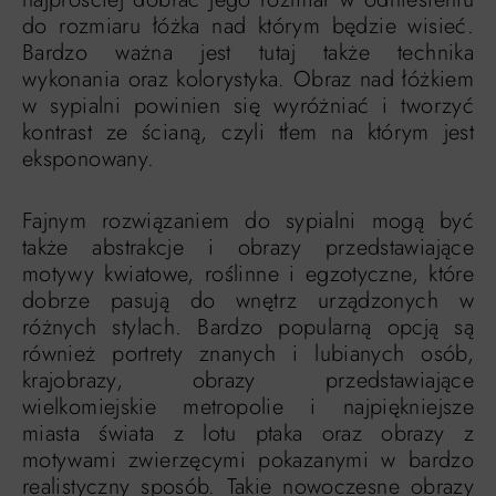
do rozmiaru łóżka nad którym będzie wisieć.
Bardzo ważna jest tutaj także technika
wykonania oraz kolorystyka. Obraz nad łóżkiem
w sypialni powinien się wyróżniać i tworzyć
kontrast ze ścianą, czyli tłem na którym jest
eksponowany.
Fajnym rozwiązaniem do sypialni mogą być
także abstrakcje i obrazy przedstawiające
motywy kwiatowe, roślinne i egzotyczne, które
dobrze pasują do wnętrz urządzonych w
różnych stylach. Bardzo popularną opcją są
również portrety znanych i lubianych osób,
krajobrazy, obrazy przedstawiające
wielkomiejskie metropolie i najpiękniejsze
miasta świata z lotu ptaka oraz obrazy z
motywami zwierzęcymi pokazanymi w bardzo
realistyczny sposób. Takie nowoczesne obrazy