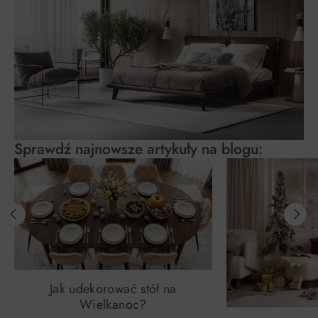
Sprawdź najnowsze artykuły na blogu:
Jak udekorować stół na
Wielkanoc?