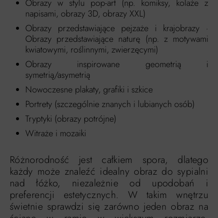
Obrazy w stylu pop-art (np. komiksy, kolaże z
napisami, obrazy 3D, obrazy XXL)
Obrazy przedstawiające pejzaże i krajobrazy ·
Obrazy przedstawiające naturę (np. z motywami
kwiatowymi, roślinnymi, zwierzęcymi)
Obrazy inspirowane geometrią i
symetrią/asymetrią
Nowoczesne plakaty, grafiki i szkice
Portrety (szczególnie znanych i lubianych osób)
Tryptyki (obrazy potrójne)
Witraże i mozaiki
Różnorodność jest całkiem spora, dlatego
każdy może znaleźć idealny obraz do sypialni
nad łóżko, niezależnie od upodobań i
preferencji estetycznych. W takim wnętrzu
świetnie sprawdzi się zarówno jeden obraz na