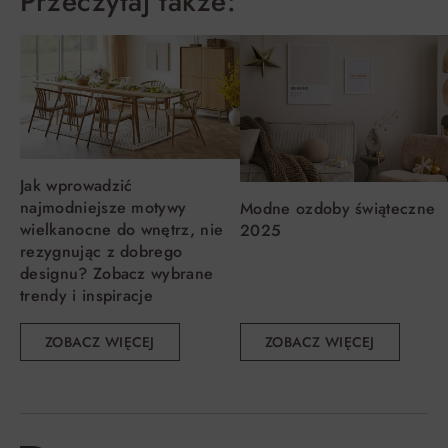
Przeczytaj także:
Jak wprowadzić
najmodniejsze motywy
Modne ozdoby świąteczne
wielkanocne do wnętrz, nie
2025
rezygnując z dobrego
designu? Zobacz wybrane
trendy i inspiracje
ZOBACZ WIĘCEJ
ZOBACZ WIĘCEJ