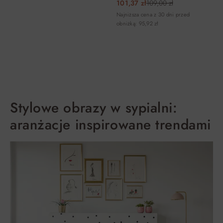
101,37 zł
109,00 zł
Najniższa cena z 30 dni przed
obniżką: 95,92 zł
DO KOSZYKA
DO KOSZYKA
Stylowe obrazy w sypialni:
aranżacje inspirowane trendami