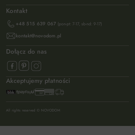
Kontakt
+48 515 639 067
(pon-pt: 7-17, sb-nd: 9-17)
kontakt@novodom.pl
Dołącz do nas
Akceptujemy płatności
All rights reserved © NOVODOM