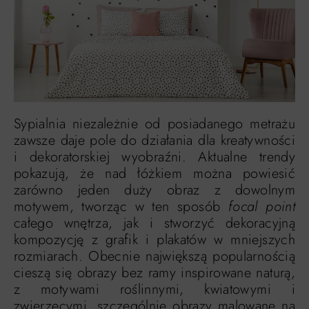
Sypialnia niezależnie od posiadanego metrażu
zawsze daje pole do działania dla kreatywności
i dekoratorskiej wyobraźni. Aktualne trendy
pokazują, że nad łóżkiem można powiesić
zarówno jeden duży obraz z dowolnym
motywem, tworząc w ten sposób
focal point
całego wnętrza, jak i stworzyć dekoracyjną
kompozycję z grafik i plakatów w mniejszych
rozmiarach. Obecnie największą popularnością
cieszą się obrazy bez ramy inspirowane naturą,
z motywami roślinnymi, kwiatowymi i
zwierzęcymi, szczególnie obrazy malowane na