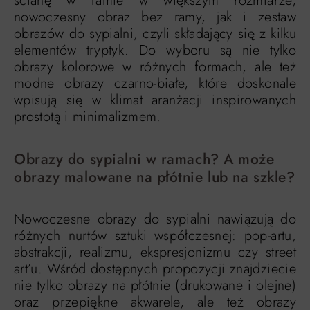
ścianę w ramie w większym rozmiarze,
nowoczesny obraz bez ramy, jak i zestaw
obrazów do sypialni, czyli składający się z kilku
elementów tryptyk. Do wyboru są nie tylko
obrazy kolorowe w różnych formach, ale też
modne obrazy czarno-białe, które doskonale
wpisują się w klimat aranżacji inspirowanych
prostotą i minimalizmem.
Obrazy do sypialni w ramach? A może
obrazy malowane na płótnie lub na szkle?
Nowoczesne obrazy do sypialni nawiązują do
różnych nurtów sztuki współczesnej: pop-artu,
abstrakcji, realizmu, ekspresjonizmu czy street
art’u. Wśród dostępnych propozycji znajdziecie
nie tylko obrazy na płótnie (drukowane i olejne)
oraz przepiękne akwarele, ale też obrazy