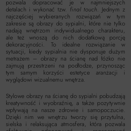
pozwala dopracować je w najmniejszych
detalach i wykonać tzw.
final touch
. Jednym z
najczęściej wybieranych rozwiązań w tym
zakresie są obrazy do sypialni, które nie tylko
nadają wnętrzom indywidualnego charakteru,
ale też wnoszą do nich dodatkową porcję
dekoracyjności. To idealne rozwiązanie w
sytuacji, kiedy sypialnia nie dysponuje dużym
metrażem – obrazy na ścianę nad łóżko nie
zajmują przestrzeni na podłodze, przynosząc
tym samym korzyści estetyce aranżacji i
wyglądowi wizualnemu wnętrza.
Stylowe obrazy na ścianę do sypialni pobudzają
kreatywność i wyobraźnię, a także pozytywnie
wpływają na nasze zdrowie i samopoczucie.
Dzięki nim we wnętrzu tworzy się przytulna,
sielska i relaksująca atmosfera, która pozwala