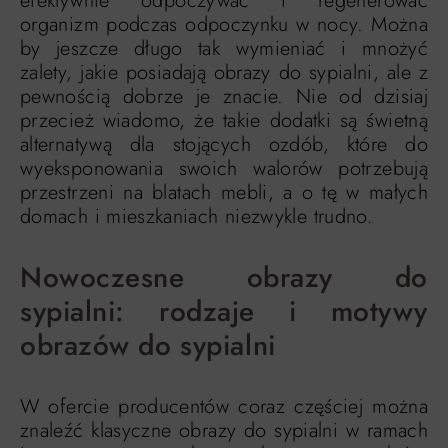
efektywnie odpoczywać i regenerować
organizm podczas odpoczynku w nocy. Można
by jeszcze długo tak wymieniać i mnożyć
zalety, jakie posiadają obrazy do sypialni, ale z
pewnością dobrze je znacie. Nie od dzisiaj
przecież wiadomo, że takie dodatki są świetną
alternatywą dla stojących ozdób, które do
wyeksponowania swoich walorów potrzebują
przestrzeni na blatach mebli, a o tę w małych
domach i mieszkaniach niezwykle trudno.
Nowoczesne obrazy do
sypialni: rodzaje i motywy
obrazów do sypialni
W ofercie producentów coraz częściej można
znaleźć klasyczne obrazy do sypialni w ramach