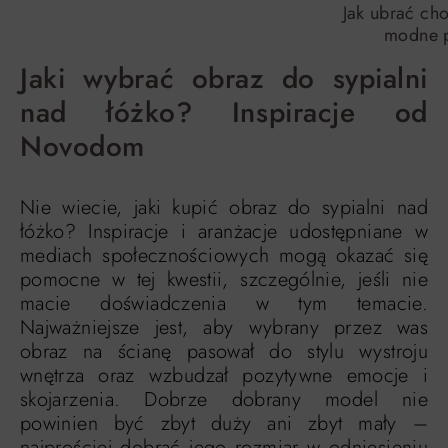
Jak ubrać ch
modne 
Jaki wybrać obraz do sypialni
nad łóżko? Inspiracje od
Novodom
Nie wiecie, jaki kupić obraz do sypialni nad
łóżko? Inspiracje i aranżacje udostępniane w
mediach społecznościowych mogą okazać się
pomocne w tej kwestii, szczególnie, jeśli nie
macie doświadczenia w tym temacie.
Najważniejsze jest, aby wybrany przez was
obraz na ścianę pasował do stylu wystroju
wnętrza oraz wzbudzał pozytywne emocje i
skojarzenia. Dobrze dobrany model nie
powinien być zbyt duży ani zbyt mały –
najprościej dobrać jego rozmiar w odniesieniu