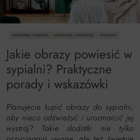
AKCESORIA I DODATKI
ARANŻACJE I INSPIRACJE
SYPIALNIA
Jakie obrazy powiesić w
sypialni? Praktyczne
porady i wskazówki
Planujecie kupić obrazy do sypialni,
aby nieco odświeżyć i urozmaicić jej
wystrój? Takie dodatki nie tylko
przyciągają uwagę, ale też świetnie