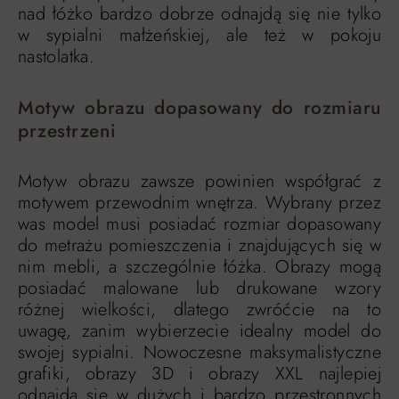
nad łóżko bardzo dobrze odnajdą się nie tylko
w sypialni małżeńskiej, ale też w pokoju
nastolatka.
Motyw obrazu dopasowany do rozmiaru
przestrzeni
Motyw obrazu zawsze powinien współgrać z
motywem przewodnim wnętrza. Wybrany przez
was model musi posiadać rozmiar dopasowany
do metrażu pomieszczenia i znajdujących się w
nim mebli, a szczególnie łóżka. Obrazy mogą
posiadać malowane lub drukowane wzory
różnej wielkości, dlatego zwróćcie na to
uwagę, zanim wybierzecie idealny model do
swojej sypialni. Nowoczesne maksymalistyczne
grafiki, obrazy 3D i obrazy XXL najlepiej
odnajdą się w dużych i bardzo przestronnych